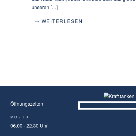
unseren […]
→ WEITERLESEN
Öffnungszeiten
MO - FR
06:00 - 22:30 Uhr