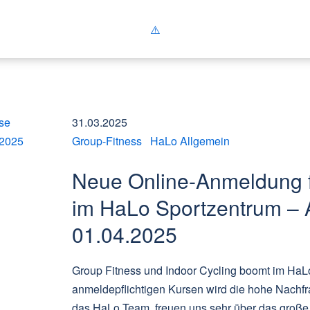
31.03.2025
Group-Fitness
HaLo Allgemein
Neue Online-Anmeldung f
im HaLo Sportzentrum – 
01.04.2025
Group Fitness und Indoor Cycling boomt im HaL
anmeldepflichtigen Kursen wird die hohe Nachfra
das HaLo Team, freuen uns sehr über das große 