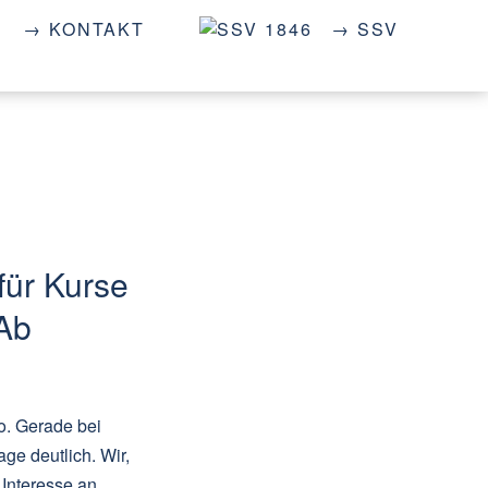
→ KONTAKT
→ SSV
ür Kurse
Ab
o. Gerade bei
ge deutlich. Wir,
Interesse an